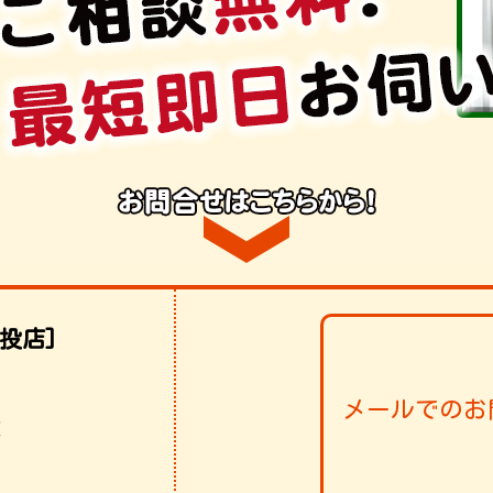
投店]
メールでのお
！