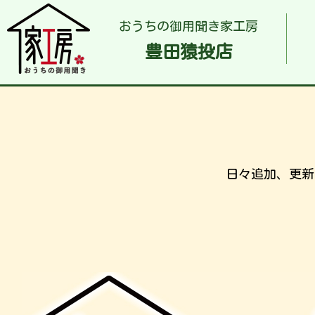
おうちの御用聞き家工房
豊田猿投店
日々追加、更新